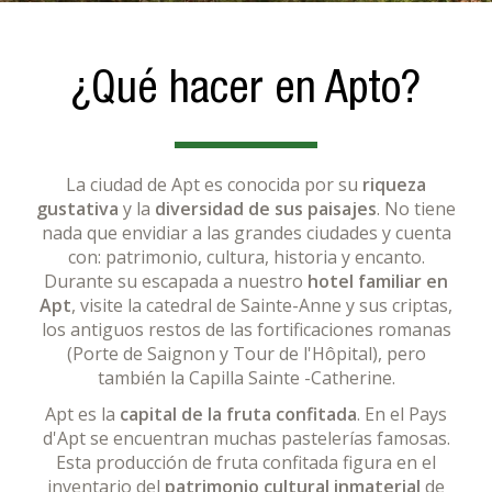
¿Qué hacer en Apto?
La ciudad de Apt es conocida por su
riqueza
gustativa
y la
diversidad de sus paisajes
. No tiene
nada que envidiar a las grandes ciudades y cuenta
con: patrimonio, cultura, historia y encanto.
Durante su escapada a nuestro
hotel familiar en
Apt
, visite la catedral de Sainte-Anne y sus criptas,
los antiguos restos de las fortificaciones romanas
(Porte de Saignon y Tour de l'Hôpital), pero
también la Capilla Sainte -Catherine.
Apt es la
capital de la fruta confitada
. En el Pays
d'Apt se encuentran muchas pastelerías famosas.
Esta producción de fruta confitada figura en el
inventario del
patrimonio cultural inmaterial
de