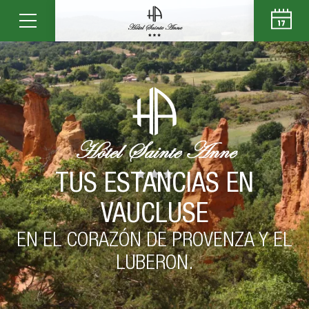
TUS ESTANCIAS EN
VAUCLUSE
EN EL CORAZÓN DE PROVENZA Y EL
LUBERON.