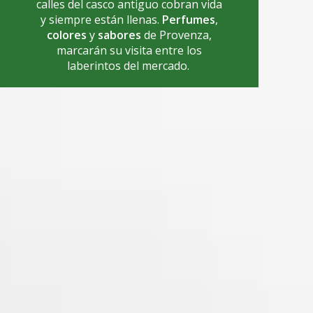
calles del casco antiguo cobran vida
y siempre están llenas.
Perfumes
,
colores
y
sabores
de Provenza,
marcarán su visita entre los
laberintos del mercado.