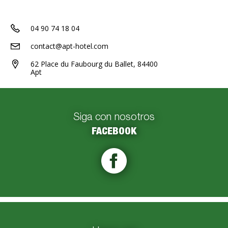
04 90 74 18 04
contact@apt-hotel.com
62 Place du Faubourg du Ballet, 84400
Apt
Siga con nosotros
FACEBOOK