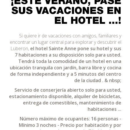
¡ESTE VERANO, PASE
SUS VACACIONES EN
EL HOTEL ...!
Si quiere ir de vacaciones con amigos, familiares y
encontrar un lugar central para explorar y descubrir el
Luberon,
el hotel Sainte Anne pone su hotel y sus
7 habitaciones a su disposición solo para usted.
Tendrá toda la comodidad de un hotel en una
ubicación tranquila con jardín, barra libre y cocina
de forma independiente y a 5 minutos del centro
de la ciudad . & nbsp;
Servicio de conserjería abierto solo para usted,
estacionamiento disponible, alquiler de bicicletas,
entrega de comestibles, mantenimiento de
habitaciones ...
Número máximo de ocupantes: 16 personas -
Mínimo 3 noches - Precio por habitación y por