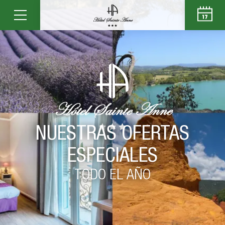
NUESTRAS OFERTAS
ESPECIALES
TODO EL AÑO