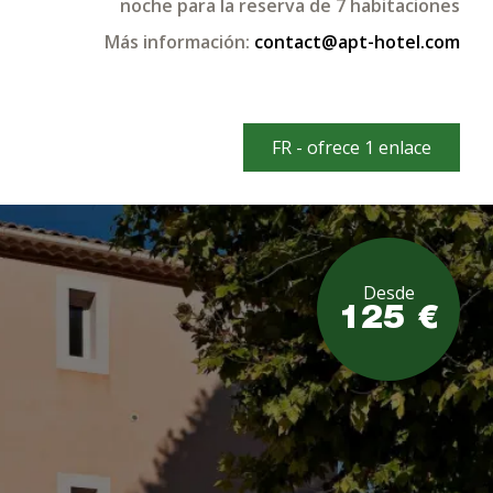
noche para la reserva de 7 habitaciones
Más información:
contact@apt-hotel.com
FR - ofrece 1 enlace
Desde
125 €