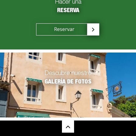
Hacer una
RESERVA
Reservar
Descubre nuestro
GALERÍA DE FOTOS