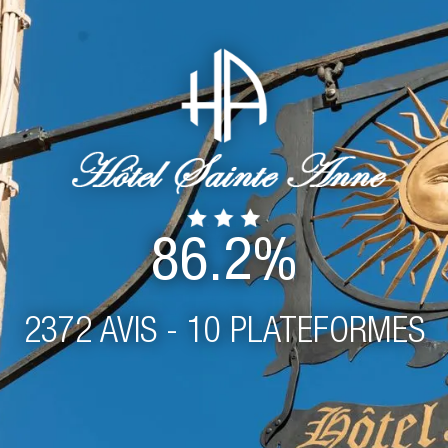
86.2%
2372 AVIS - 10 PLATEFORMES
ENNES PAR