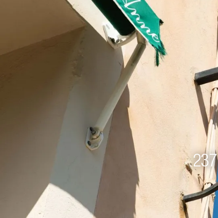
237
DURCHSCHN
PUNKTZAHL