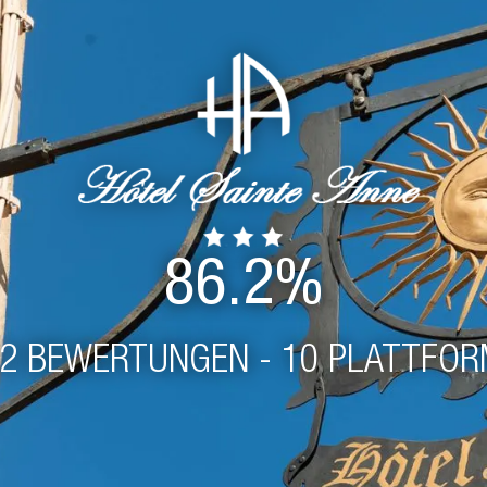
86.2%
2 BEWERTUNGEN - 10 PLATTFO
ITTLICHE
 PRO PLATTFORM